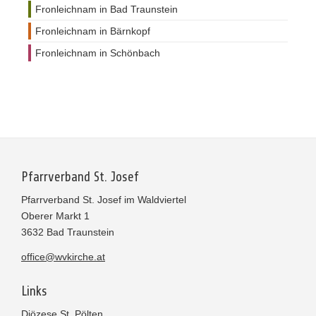
Fronleichnam in Bad Traunstein
Fronleichnam in Bärnkopf
Fronleichnam in Schönbach
Pfarrverband St. Josef
Pfarrverband St. Josef im Waldviertel
Oberer Markt 1
3632 Bad Traunstein
office@wvkirche.at
Links
Diözese St. Pölten