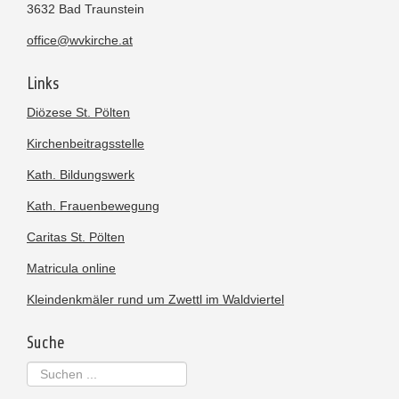
3632 Bad Traunstein
office@wvkirche.at
Links
Diözese St. Pölten
Kirchenbeitragsstelle
Kath. Bildungswerk
Kath. Frauenbewegung
Caritas St. Pölten
Matricula online
Kleindenkmäler rund um Zwettl im Waldviertel
Suche
Suchen
...