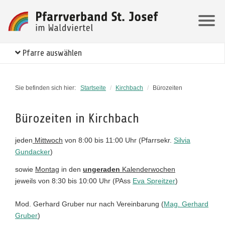
Pfarre auswählen
Sie befinden sich hier:
Startseite
/
Kirchbach
/
Bürozeiten
Bürozeiten in Kirchbach
jeden
Mittwoch
von 8:00 bis 11:00 Uhr (Pfarrsekr.
Silvia
Gundacker
)
sowie
Montag
in den
ungeraden
Kalenderwochen
jeweils von 8:30 bis 10:00 Uhr (PAss
Eva Spreitzer
)
Mod. Gerhard Gruber nur nach Vereinbarung (
Mag. Gerhard
Gruber
)