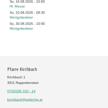
So, 16.08.2026
10:00
-
Hl. Messe
So, 23.08.2026
08:30
-
Wortgottesfeier
So, 30.08.2026
10:00
-
Wortgottesfeier
Pfarre Kirchbach
Kirchbach 1
3911 Rappottenstein
0720/205 310 - 14
kirchbach@wvkirche.at