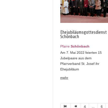
Ehejubiläumsgottesdienst 
Schönbach
Pfarre
Schönbach
Am 7. Mai 2022 feierten 15
Jubelpaare aus dem
Pfarrverband St. Josef ihr
Ehejubiläum
mehr
4
...
6