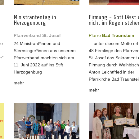
Ministrantentag in
Firmung - Gott lässt 
Herzogenburg
nicht im Regen steh
Pfarrverband St. Josef
Pfarre
Bad Traunstein
te
24 Ministrant*innen und
... unter diesem Motto erh
Sternsinger*innen aus unserem
48 Firmlinge des Pfarrve
e"
Pfarrverband machten sich am
St. Josef das Sakrament 
11. Juni 2022 auf ins Stift
Firmung durch Weihbisch
Herzogenburg
Anton Leichtfried in der
Pfarrkirche Bad Traunstei
mehr
mehr