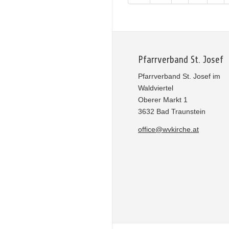
Pfarrverband St. Josef
Pfarrverband St. Josef im
Waldviertel
Oberer Markt 1
3632 Bad Traunstein
office@wvkirche.at