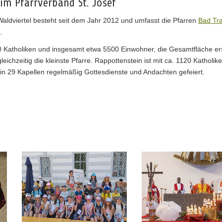
im Pfarrverband St. Josef
Waldviertel besteht seit dem Jahr 2012 und umfasst die Pfarren
Bad Tra
h
.
 Katholiken und insgesamt etwa 5500 Einwohner, die Gesamtfläche ers
eichzeitig die kleinste Pfarre. Rappottenstein ist mit ca. 1120 Katholi
 in 29 Kapellen regelmäßig Gottesdienste und Andachten gefeiert.