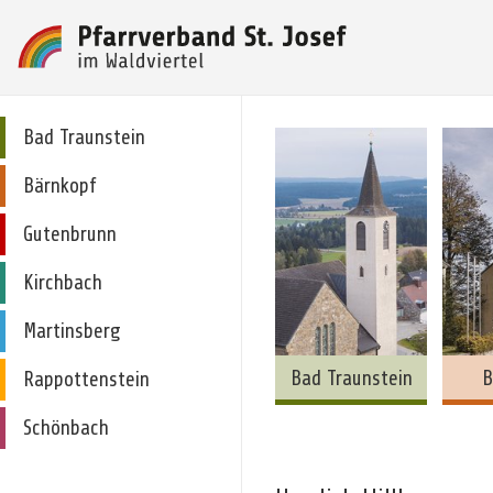
Bad Traunstein
Bärnkopf
Gutenbrunn
Kirchbach
Martinsberg
Bad Traunstein
B
Rappottenstein
Schönbach