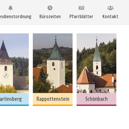
esdienstordnung
Bürozeiten
Pfarrblätter
Kontakt
artinsberg
Rappottenstein
Schönbach