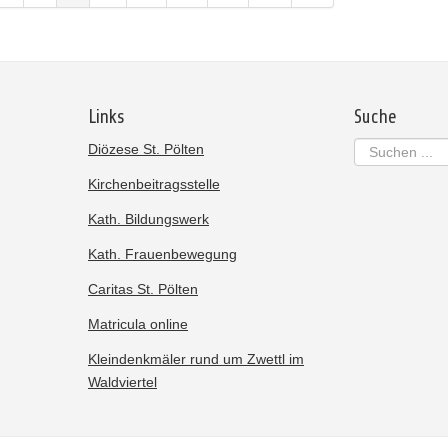
Links
Suche
Suchen
Diözese St. Pölten
...
Kirchenbeitragsstelle
Kath. Bildungswerk
Kath. Frauenbewegung
Caritas St. Pölten
Matricula online
Kleindenkmäler rund um Zwettl im
Waldviertel