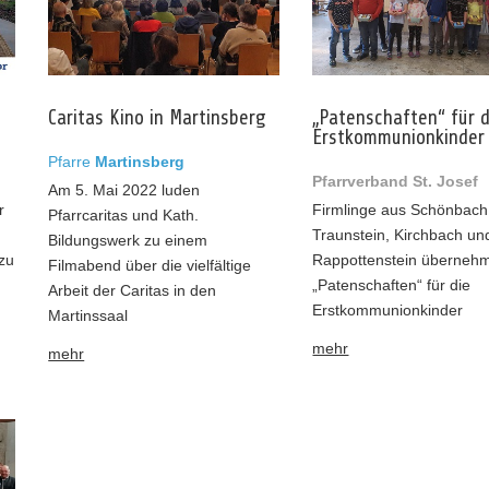
Caritas Kino in Martinsberg
„Patenschaften“ für d
Erstkommunionkinder
Pfarre
Martinsberg
Pfarrverband St. Josef
Am 5. Mai 2022 luden
r
Firmlinge aus Schönbach
Pfarrcaritas und Kath.
Traunstein, Kirchbach un
Bildungswerk zu einem
zu
Rappottenstein überneh
Filmabend über die vielfältige
„Patenschaften“ für die
Arbeit der Caritas in den
Erstkommunionkinder
Martinssaal
mehr
mehr