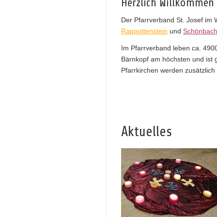
Herzlich Willkommen 
Der Pfarrverband St. Josef im 
Rappottenstein
und
Schönbac
Im Pfarrverband leben ca. 4900
Bärnkopf am höchsten und ist gl
Pfarrkirchen werden zusätzlich
Aktuelles