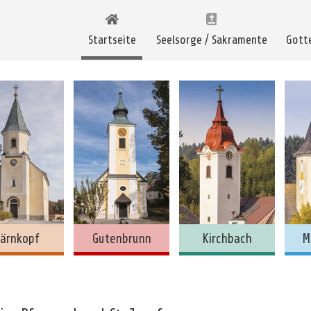
Startseite
Seelsorge / Sakramente
Gott
ärnkopf
Gutenbrunn
Kirchbach
M