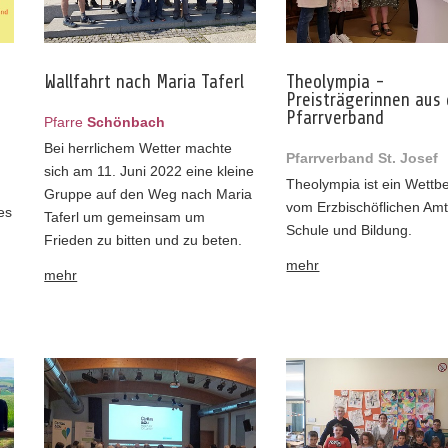
Wallfahrt nach Maria Taferl
Theolympia -
Preisträgerinnen aus
Pfarrverband
Pfarre
Schönbach
Bei herrlichem Wetter machte
Pfarrverband St. Josef
sich am 11. Juni 2022 eine kleine
Theolympia ist ein Wettb
Gruppe auf den Weg nach Maria
vom Erzbischöflichen Amt
es
Taferl um gemeinsam um
Schule und Bildung.
Frieden zu bitten und zu beten.
mehr
mehr