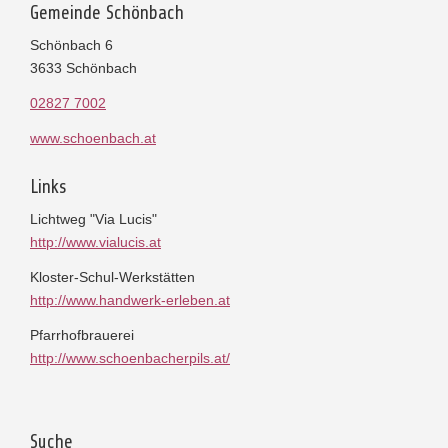
Gemeinde Schönbach
Schönbach 6
3633 Schönbach
02827 7002
www.schoenbach.at
Links
Lichtweg "Via Lucis"
http://www.vialucis.at
Kloster-Schul-Werkstätten
http://www.handwerk-erleben.at
Pfarrhofbrauerei
http://www.schoenbacherpils.at/
Suche