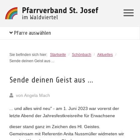
Pfarre auswählen
Sie befinden sich hier:
Startseite
/
Schönbach
/
Aktuelles
/
Sende deinen Geist aus ...
Sende deinen Geist aus ...
von
Angela Mach
... und alles wird neu" - am 1. Juni 2023 war vorerst der
letzte Abend der Jahresfestkreisreihe für Erwachsene
dieser stand ganz im Zeichen des Hl. Geistes.
Gemeinsam mit Referentin Anita Nussmüller widmeten wir