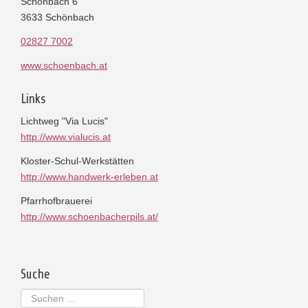
Schönbach 6
3633 Schönbach
02827 7002
www.schoenbach.at
Links
Lichtweg "Via Lucis"
http://www.vialucis.at
Kloster-Schul-Werkstätten
http://www.handwerk-erleben.at
Pfarrhofbrauerei
http://www.schoenbacherpils.at/
Suche
Suchen