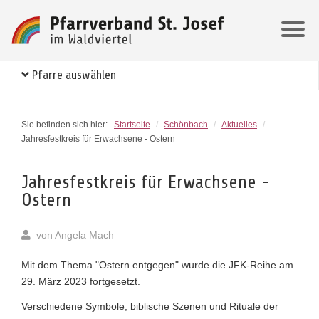
Pfarre auswählen
Sie befinden sich hier:
Startseite
/
Schönbach
/
Aktuelles
/
Jahresfestkreis für Erwachsene - Ostern
Jahresfestkreis für Erwachsene -
Ostern
von
Angela Mach
Mit dem Thema "Ostern entgegen" wurde die JFK-Reihe am
29. März 2023 fortgesetzt.
Verschiedene Symbole, biblische Szenen und Rituale der