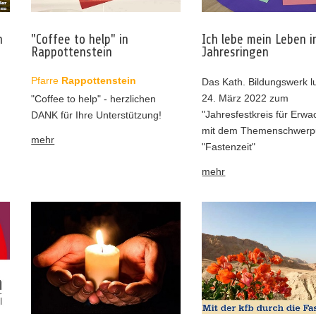
n
"Coffee to help" in
Ich lebe mein Leben i
Rappottenstein
Jahresringen
Pfarre
Rappottenstein
Das Kath. Bildungswerk 
24. März 2022 zum
"Coffee to help" - herzlichen
"Jahresfestkreis für Erw
DANK für Ihre Unterstützung!
mit dem Themenschwerp
mehr
"Fastenzeit"
mehr