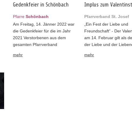
Gedenkfeier in Schönbach
Implus zum Valentins
2
Pfarre
Schönbach
Pfarrverband St. Josef
Am Freitag, 14. Jänner 2022 war
„Ein Fest der Liebe und
die Gedenkfeier für die im Jahr
Freundschaft“ - Der Valen
2021 Verstorbenen aus dem
am 14. Februar gilt als d
gesamten Pfarrverband
der Liebe und der Lieben
mehr
mehr