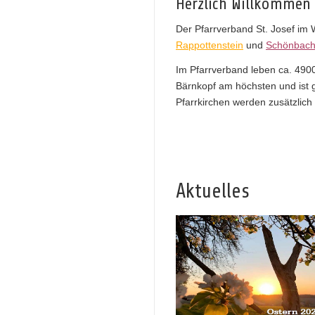
Herzlich Willkommen 
Der Pfarrverband St. Josef im 
Rappottenstein
und
Schönbac
Im Pfarrverband leben ca. 4900
Bärnkopf am höchsten und ist gl
Pfarrkirchen werden zusätzlich
Aktuelles