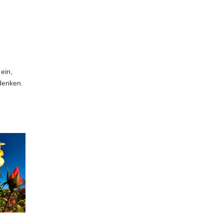
 ein,
denken.