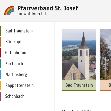
Bad Traunstein
Bärnkopf
Gutenbrunn
Kirchbach
Martinsberg
Bad Traunstein
B
Rappottenstein
Schönbach