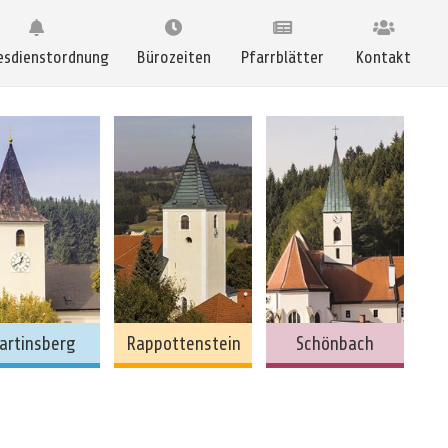
esdienstordnung
Bürozeiten
Pfarrblätter
Kontakt
artinsberg
Rappottenstein
Schönbach