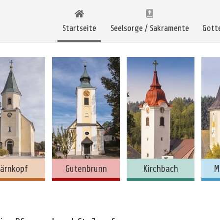
Startseite
Seelsorge / Sakramente
Gott
ärnkopf
Gutenbrunn
Kirchbach
M