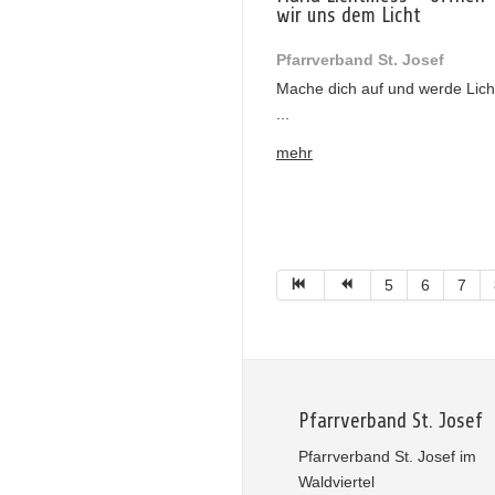
wir uns dem Licht
Pfarrverband St. Josef
Mache dich auf und werde Lich
...
mehr
5
6
7
Pfarrverband St. Josef
Pfarrverband St. Josef im
Waldviertel