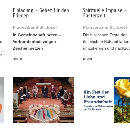
Einladung - Gebet für den
Spirituelle Impulse -
Frieden
Fastenzeit
Pfarrverband St. Josef
Pfarrverband St. Josef
In Gemeinschaft beten –
Die biblischen Texte der
ie
Verbundenheit zeigen –
österlichen Bußzeit laden
Zeichen setzen
umzukehren und nachzu
en
mehr
mehr