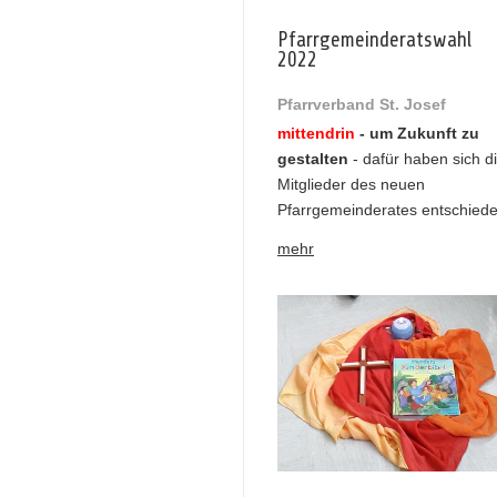
Pfarrgemeinderatswahl
2022
Pfarrverband St. Josef
mittendrin
- um Zukunft zu
gestalten
- dafür haben sich d
Mitglieder des neuen
Pfarrgemeinderates entschied
mehr