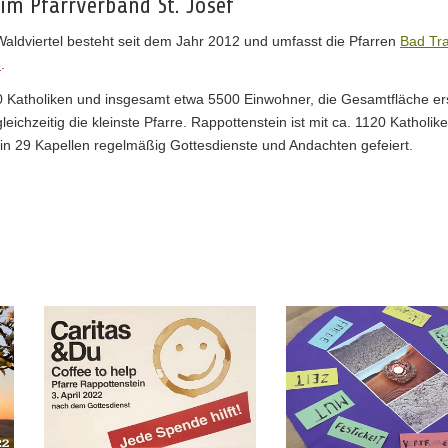
im Pfarrverband St. Josef
Waldviertel besteht seit dem Jahr 2012 und umfasst die Pfarren
Bad Tra
h
.
 Katholiken und insgesamt etwa 5500 Einwohner, die Gesamtfläche ers
eichzeitig die kleinste Pfarre. Rappottenstein ist mit ca. 1120 Katholi
 in 29 Kapellen regelmäßig Gottesdienste und Andachten gefeiert.