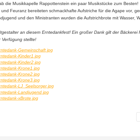
gab die Musikkapelle Rappottenstein ein paar Musikstücke zum Besten!
 und Feuranz bereiteten schmackhafte Aufstriche für die Agape vor, g
djugend und den Ministranten wurden die Aufstrichbrote mit Wasser, W
gestalter an diesem Erntedankfest! Ein großer Dank gilt der Bäckerei F
 Verfügung stellte!