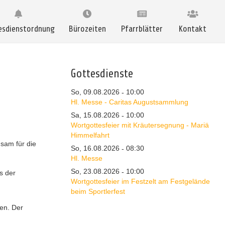
esdienstordnung
Bürozeiten
Pfarrblätter
Kontakt
Gottesdienste
So, 09.08.2026
10:00
-
Hl. Messe - Caritas Augustsammlung
Sa, 15.08.2026
10:00
-
Wortgottesfeier mit Kräutersegnung - Mariä
Himmelfahrt
sam für die
So, 16.08.2026
08:30
-
Hl. Messe
So, 23.08.2026
10:00
-
s der
Wortgottesfeier im Festzelt am Festgelände
beim Sportlerfest
gen. Der