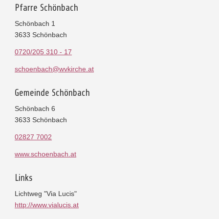
Pfarre Schönbach
Schönbach 1
3633 Schönbach
0720/205 310 - 17
schoenbach@wvkirche.at
Gemeinde Schönbach
Schönbach 6
3633 Schönbach
02827 7002
www.schoenbach.at
Links
Lichtweg "Via Lucis"
http://www.vialucis.at