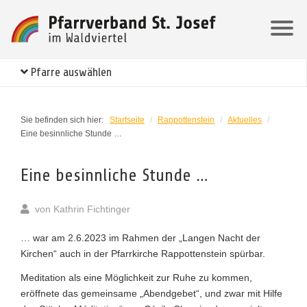
Pfarre auswählen
Sie befinden sich hier:
Startseite
/
Rappottenstein
/
Aktuelles
/
Eine besinnliche Stunde …
Eine besinnliche Stunde …
von
Kathrin Fichtinger
… war am 2.6.2023 im Rahmen der „Langen Nacht der
Kirchen“ auch in der Pfarrkirche Rappottenstein spürbar.
Meditation als eine Möglichkeit zur Ruhe zu kommen,
eröffnete das gemeinsame „Abendgebet“, und zwar mit Hilfe