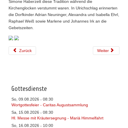
Simone Haberzett diese Tradition während die
Kirchenglocken verstummt waren. In Ulrichschlag erinnerten
die Dorfkinder Adrian Neuninger, Alexandra und Isabella Ehrl,
Raphael Weiß sowie Marlene und Johannes Irk an die
Gebetszeiten.
Zurück
Weiter
Gottesdienste
So, 09.08.2026
08:30
-
Wortgottesfeier - Caritas Augustsammlung
Sa, 15.08.2026
08:30
-
Hl. Messe mit Kräutersegnung - Mariä Himmelfahrt
So, 16.08.2026
10:00
-