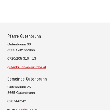
Pfarre Gutenbrunn
Gutenbrunn 99
3665 Gutenbrunn
0720/205 310 - 13
gutenbrunn@wvkirche.at
Gemeinde Gutenbrunn
Gutenbrunn 25
3665 Gutenbrunn
02874/6242
www.gutenbrunn.at