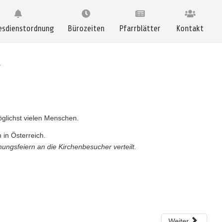
esdienstordnung
Bürozeiten
Pfarrblätter
Kontakt
r
öglichst vielen Menschen.
in Österreich.
ungsfeiern an die Kirchenbesucher verteilt.
Weiter