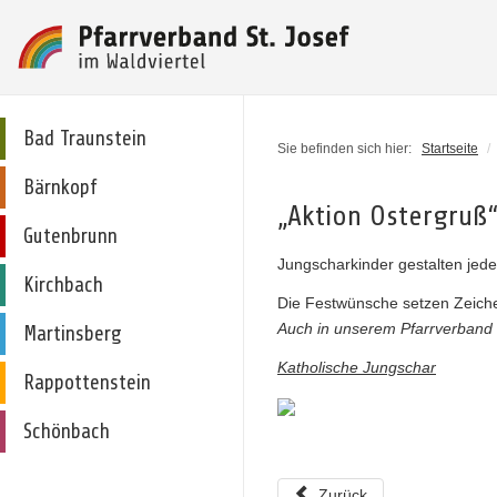
Bad Traunstein
Sie befinden sich hier:
Startseite
/
Bärnkopf
„Aktion Ostergruß
Gutenbrunn
Jungscharkinder gestalten jede
Kirchbach
Die Festwünsche setzen Zeiche
Auch in unserem Pfarrverband w
Martinsberg
Katholische Jungschar
Rappottenstein
Schönbach
Zurück