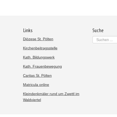
Links
Suche
Suchen
Diözese St. Pölten
...
Kirchenbeitragsstelle
Kath. Bildungswerk
Kath. Frauenbewegung
Caritas St. Pölten
Matricula online
Kleindenkmäler rund um Zwettl im
Waldviertel