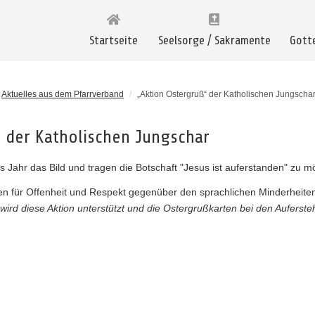
Startseite
Seelsorge / Sakramente
Gott
Aktuelles aus dem Pfarrverband
/
„Aktion Ostergruß“ der Katholischen Jungscha
“ der Katholischen Jungschar
s Jahr das Bild und tragen die Botschaft "Jesus ist auferstanden" zu m
n für Offenheit und Respekt gegenüber den sprachlichen Minderheiten 
ird diese Aktion unterstützt und die Ostergrußkarten bei den Aufersteh