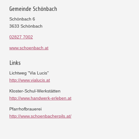
Gemeinde Schönbach
Schönbach 6
3633 Schönbach
02827 7002
www.schoenbach.at
Links
Lichtweg "Via Lucis"
http://www.vialucis.at
Kloster-Schul-Werkstätten
http://www.handwerk-erleben.at
Pfarrhofbrauerei
http://www.schoenbacherpils.at/