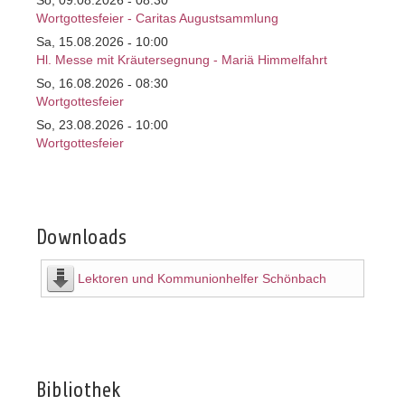
So, 09.08.2026
08:30
-
Wortgottesfeier - Caritas Augustsammlung
Sa, 15.08.2026
10:00
-
Hl. Messe mit Kräutersegnung - Mariä Himmelfahrt
So, 16.08.2026
08:30
-
Wortgottesfeier
So, 23.08.2026
10:00
-
Wortgottesfeier
Downloads
Lektoren und Kommunionhelfer Schönbach
Bibliothek