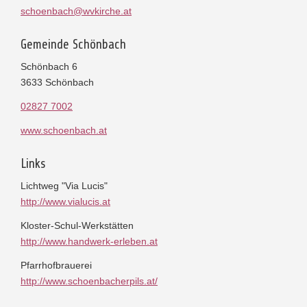
schoenbach@wvkirche.at
Gemeinde Schönbach
Schönbach 6
3633 Schönbach
02827 7002
www.schoenbach.at
Links
Lichtweg "Via Lucis"
http://www.vialucis.at
Kloster-Schul-Werkstätten
http://www.handwerk-erleben.at
Pfarrhofbrauerei
http://www.schoenbacherpils.at/