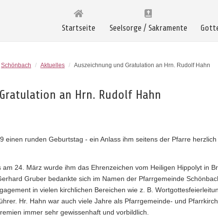
Startseite
Seelsorge / Sakramente
Gott
Schönbach
/
Aktuelles
/
Auszeichnung und Gratulation an Hrn. Rudolf Hahn
Gratulation an Hrn. Rudolf Hahn
9 einen runden Geburtstag - ein Anlass ihm seitens der Pfarre herzlich
 am 24. März wurde ihm das Ehrenzeichen vom Heiligen Hippolyt in B
Gerhard Gruber bedankte sich im Namen der Pfarrgemeinde Schönbach
gagement in vielen kirchlichen Bereichen wie z. B. Wortgottesfeierleitu
rer. Hr. Hahn war auch viele Jahre als Pfarrgemeinde- und Pfarrkirch
Gremien immer sehr gewissenhaft und vorbildlich.