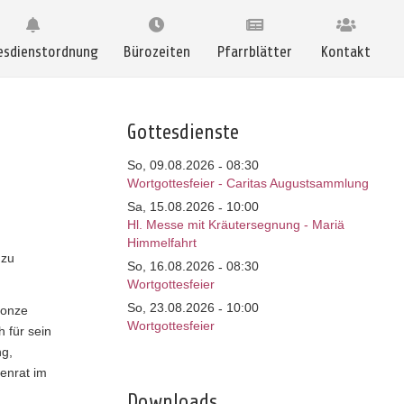
esdienstordnung
Bürozeiten
Pfarrblätter
Kontakt
Gottesdienste
So, 09.08.2026
08:30
-
Wortgottesfeier - Caritas Augustsammlung
Sa, 15.08.2026
10:00
-
Hl. Messe mit Kräutersegnung - Mariä
Himmelfahrt
 zu
So, 16.08.2026
08:30
-
Wortgottesfeier
So, 23.08.2026
10:00
-
ronze
Wortgottesfeier
 für sein
ng,
enrat im
Downloads