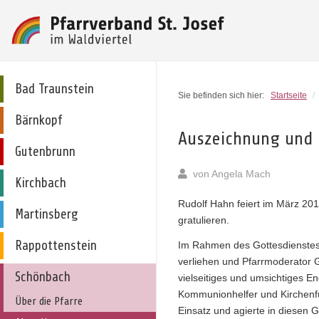
Bad Traunstein
Sie befinden sich hier:
Startseite
/
Bärnkopf
Auszeichnung und 
Gutenbrunn
von
Angela Mach
Kirchbach
Rudolf Hahn feiert im März 201
Martinsberg
gratulieren.
Rappottenstein
Im Rahmen des Gottesdienstes
verliehen und Pfarrmoderator 
Schönbach
vielseitiges und umsichtiges En
Kommunionhelfer und Kirchenfüh
Über die Pfarre
Einsatz und agierte in diesen 