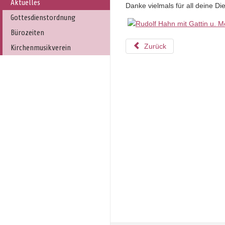
Aktuelles
Danke vielmals für all deine Di
Gottesdienstordnung
Bürozeiten
Zurück
Kirchenmusikverein