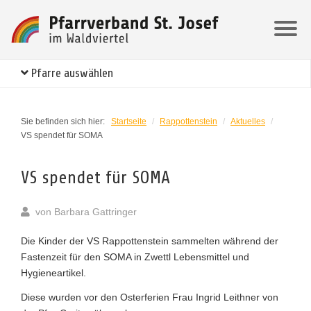
Pfarre auswählen
Sie befinden sich hier:
Startseite
/
Rappottenstein
/
Aktuelles
/
VS spendet für SOMA
VS spendet für SOMA
von
Barbara Gattringer
Die Kinder der VS Rappottenstein sammelten während der
Fastenzeit für den SOMA in Zwettl Lebensmittel und
Hygieneartikel.
Diese wurden vor den Osterferien Frau Ingrid Leithner von