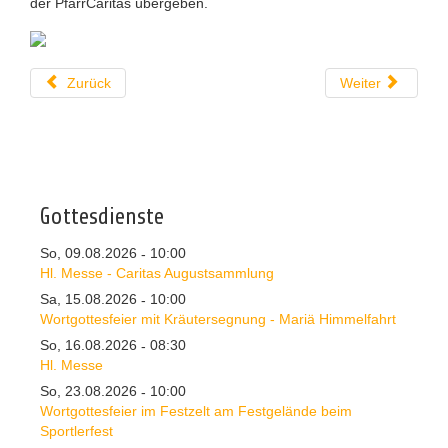
der PfarrCaritas übergeben.
Zurück
Weiter
Gottesdienste
So, 09.08.2026
10:00
-
Hl. Messe - Caritas Augustsammlung
Sa, 15.08.2026
10:00
-
Wortgottesfeier mit Kräutersegnung - Mariä Himmelfahrt
So, 16.08.2026
08:30
-
Hl. Messe
So, 23.08.2026
10:00
-
Wortgottesfeier im Festzelt am Festgelände beim
Sportlerfest