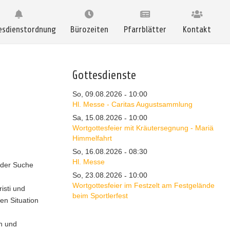
esdienstordnung
Bürozeiten
Pfarrblätter
Kontakt
Gottesdienste
So, 09.08.2026
10:00
-
Hl. Messe - Caritas Augustsammlung
Sa, 15.08.2026
10:00
-
Wortgottesfeier mit Kräutersegnung - Mariä
Himmelfahrt
So, 16.08.2026
08:30
-
Hl. Messe
 der Suche
So, 23.08.2026
10:00
-
Wortgottesfeier im Festzelt am Festgelände
isti und
beim Sportlerfest
en Situation
n und