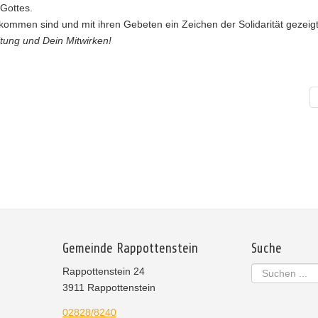
 Gottes.
kommen sind und mit ihren Gebeten ein Zeichen der Solidarität gezeig
itung und Dein Mitwirken!
Gemeinde Rappottenstein
Suche
Suchen
Rappottenstein 24
...
3911 Rappottenstein
02828/8240