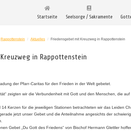
Startseite
Seelsorge / Sakramente
Gott
Rappottenstein
/
Aktuelles
/
Friedensgebet mit Kreuzweg in Rappottenstein
 Kreuzweg in Rappottenstein
adung der Pfarr-Caritas für den Frieden in der Welt gebetet.
tät“ zeigten wir die Verbundenheit mit Gott und den Menschen, die auf
d 14 Kerzen für die jeweiligen Stationen betrachteten wir das Leiden Chr
erade jetzt unser Gebet und die Anteilnahme angesichts der schwierig
n.
en Gebet „Du Gott des Friedens“ von Bischof Hermann Glettler hoffe