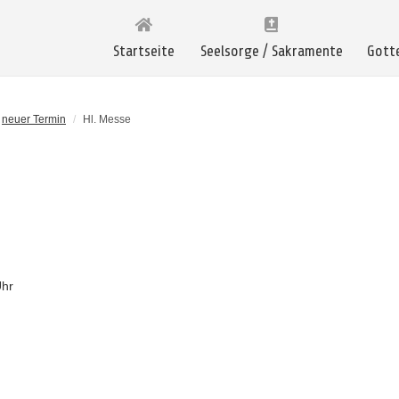
Startseite
Seelsorge / Sakramente
Gott
neuer Termin
/
Hl. Messe
Uhr