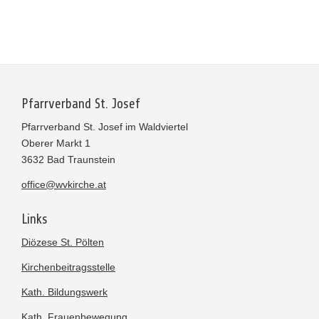
Pfarrverband St. Josef
Pfarrverband St. Josef im Waldviertel
Oberer Markt 1
3632 Bad Traunstein
office@wvkirche.at
Links
Diözese St. Pölten
Kirchenbeitragsstelle
Kath. Bildungswerk
Kath. Frauenbewegung