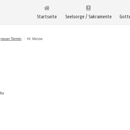
Startseite
Seelsorge / Sakramente
Gott
neuer Termin
/
Hl. Messe
Uhr