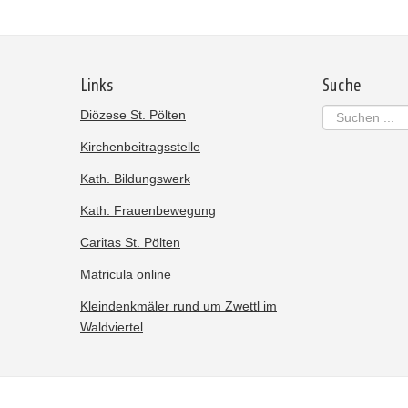
Links
Suche
Suchen
Diözese St. Pölten
...
Kirchenbeitragsstelle
Kath. Bildungswerk
Kath. Frauenbewegung
Caritas St. Pölten
Matricula online
Kleindenkmäler rund um Zwettl im
Waldviertel