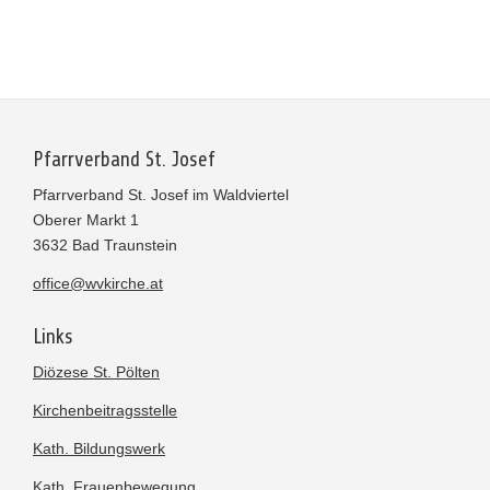
Pfarrverband St. Josef
Pfarrverband St. Josef im Waldviertel
Oberer Markt 1
3632 Bad Traunstein
office@wvkirche.at
Links
Diözese St. Pölten
Kirchenbeitragsstelle
Kath. Bildungswerk
Kath. Frauenbewegung