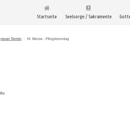
Startseite
Seelsorge / Sakramente
Gott
neuer Termin
/
Hl. Messe - Pfingstsonntag
Uhr