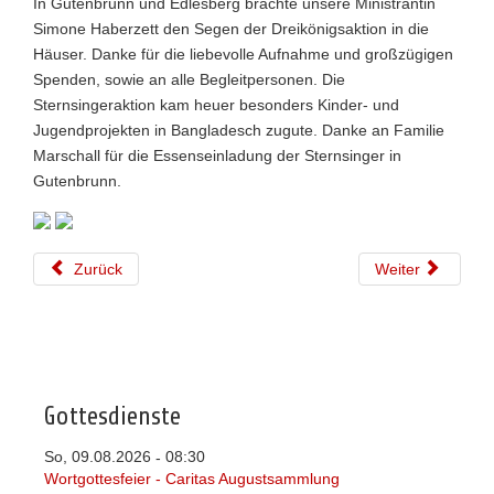
In Gutenbrunn und Edlesberg brachte unsere Ministrantin
Simone Haberzett den Segen der Dreikönigsaktion in die
Häuser. Danke für die liebevolle Aufnahme und großzügigen
Spenden, sowie an alle Begleitpersonen. Die
Sternsingeraktion kam heuer besonders Kinder- und
Jugendprojekten in Bangladesch zugute. Danke an Familie
Marschall für die Essenseinladung der Sternsinger in
Gutenbrunn.
Zurück
Weiter
Gottesdienste
So, 09.08.2026
08:30
-
Wortgottesfeier - Caritas Augustsammlung