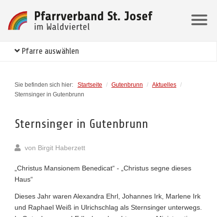
Pfarre auswählen
Sie befinden sich hier:
Startseite
/
Gutenbrunn
/
Aktuelles
/
Sternsinger in Gutenbrunn
Sternsinger in Gutenbrunn
von
Birgit Haberzett
„Christus Mansionem Benedicat“ - „Christus segne dieses
Haus“
Dieses Jahr waren Alexandra Ehrl, Johannes Irk, Marlene Irk
und Raphael Weiß in Ulrichschlag als Sternsinger unterwegs.