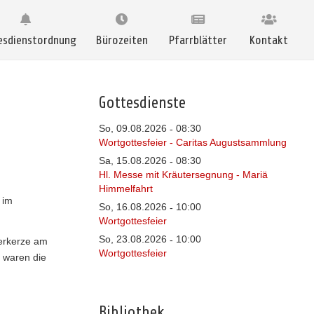
esdienstordnung
Bürozeiten
Pfarrblätter
Kontakt
Gottesdienste
So, 09.08.2026
08:30
-
Wortgottesfeier - Caritas Augustsammlung
Sa, 15.08.2026
08:30
-
Hl. Messe mit Kräutersegnung - Mariä
Himmelfahrt
 im
So, 16.08.2026
10:00
-
Wortgottesfeier
So, 23.08.2026
10:00
-
erkerze am
Wortgottesfeier
s waren die
Bibliothek