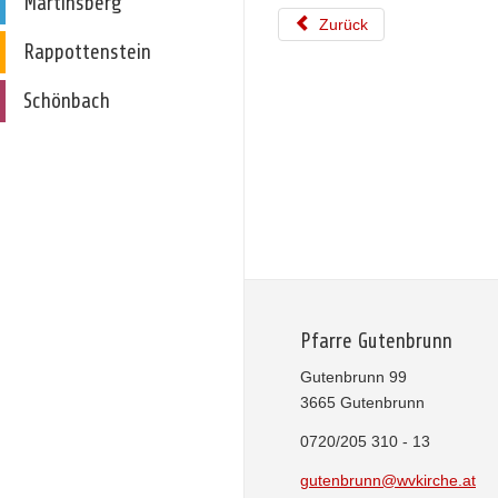
Martinsberg
Zurück
Rappottenstein
Schönbach
Pfarre Gutenbrunn
Gutenbrunn 99
3665 Gutenbrunn
0720/205 310 - 13
gutenbrunn@wvkirche.at