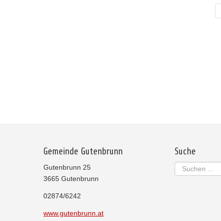
Gemeinde Gutenbrunn
Suche
Suchen
Gutenbrunn 25
...
3665 Gutenbrunn
02874/6242
www.gutenbrunn.at