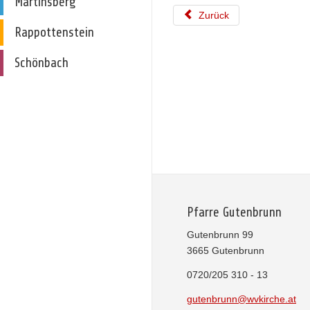
Martinsberg
Zurück
Rappottenstein
Schönbach
Pfarre Gutenbrunn
Gutenbrunn 99
3665 Gutenbrunn
0720/205 310 - 13
gutenbrunn@wvkirche.at