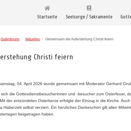
Startseite
Seelsorge / Sakramente
Gott
Gutenbrunn
/
Aktuelles
/
Gemeinsam die Auferstehung Christi feiern
rstehung Christi feiern
samstag, 04. April 2026 wurde gemeinsam mit Moderator Gerhard Grube
sich die Gottesdienstbesucherinnen und -besucher zum Osterfeuer, d
 Mit der entzündeten Osterkerze erfolgte der Einzug in die Kirche. Auch
 Haberzett selbst verziert. Ein herzliches Dankeschön gilt allen Mitwir
stertagen beigetragen haben.