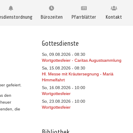
esdienstordnung
Bürozeiten
Pfarrblätter
Kontakt
Gottesdienste
So, 09.08.2026
08:30
-
Wortgottesfeier - Caritas Augustsammlung
Sa, 15.08.2026
08:30
-
Hl. Messe mit Kräutersegnung - Mariä
Himmelfahrt
r gefeiert.
So, 16.08.2026
10:00
-
Wortgottesfeier
as den
So, 23.08.2026
10:00
-
 heuer
Wortgottesfeier
kenden, die
Bibliothek