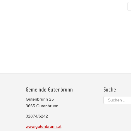
Gemeinde Gutenbrunn
Suche
Suchen
Gutenbrunn 25
...
3665 Gutenbrunn
02874/6242
www.gutenbrunn.at