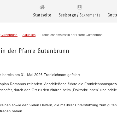
Startseite
Seelsorge / Sakramente
Gott
Gutenbrunn
/
Aktuelles
/
Fronleichnamsfest in der Pfarre Gutenbrunn
 in der Pfarre Gutenbrunn
 bereits am 31. Mai 2026 Fronleichnam gefeiert.
aplan Romanus zelebriert. Anschließend führte die Fronleichnamsproz
enhofer, durch den Ort zu den Altären beim „Doktorbrunnen“ und schlie
Vereinen sowie den vielen Helfern, die mit ihrer Unterstützung zum gute
etragen haben.