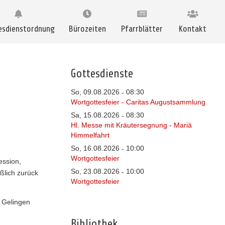
esdienstordnung
Bürozeiten
Pfarrblätter
Kontakt
Gottesdienste
So, 09.08.2026
08:30
-
Wortgottesfeier - Caritas Augustsammlung
Sa, 15.08.2026
08:30
-
Hl. Messe mit Kräutersegnung - Mariä
Himmelfahrt
So, 16.08.2026
10:00
-
Wortgottesfeier
ession,
So, 23.08.2026
10:00
-
ßlich zurück
Wortgottesfeier
n Gelingen
Bibliothek