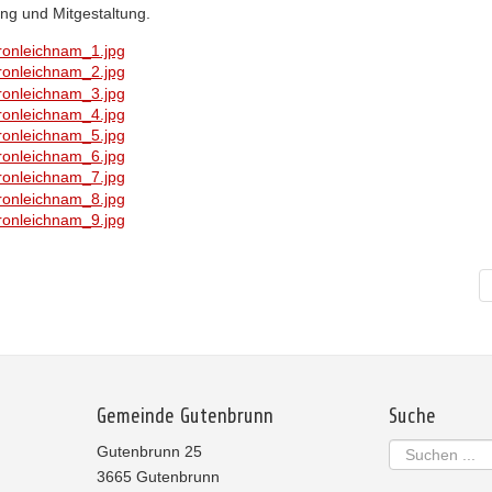
tung und Mitgestaltung.
Gemeinde Gutenbrunn
Suche
Suchen
Gutenbrunn 25
...
3665 Gutenbrunn