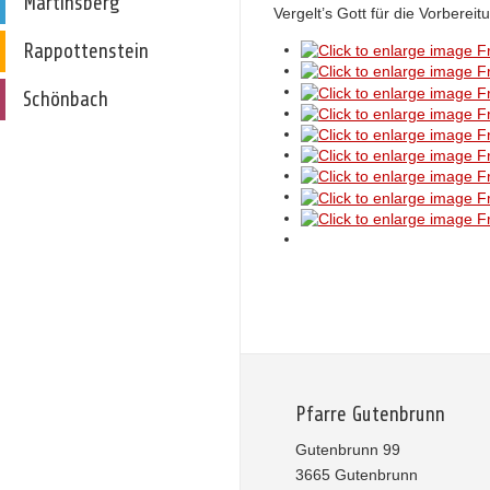
Martinsberg
Vergelt’s Gott für die Vorberei
Rappottenstein
Schönbach
Pfarre Gutenbrunn
Gutenbrunn 99
3665 Gutenbrunn