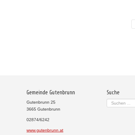
Gemeinde Gutenbrunn
Suche
Suchen
Gutenbrunn 25
...
3665 Gutenbrunn
02874/6242
www.gutenbrunn.at