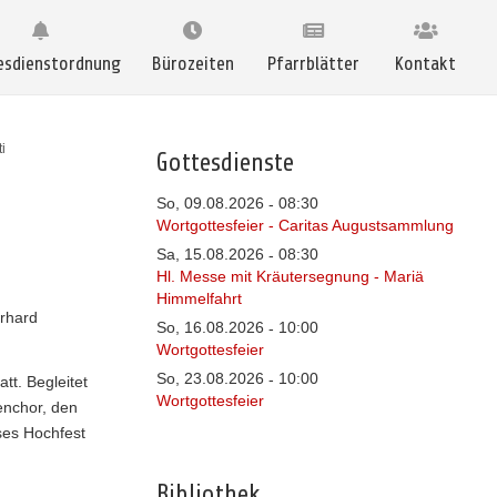
esdienstordnung
Bürozeiten
Pfarrblätter
Kontakt
i
Gottesdienste
So, 09.08.2026
08:30
-
Wortgottesfeier - Caritas Augustsammlung
Sa, 15.08.2026
08:30
-
Hl. Messe mit Kräutersegnung - Mariä
Himmelfahrt
rhard
So, 16.08.2026
10:00
-
Wortgottesfeier
So, 23.08.2026
10:00
-
tt. Begleitet
Wortgottesfeier
enchor, den
ses Hochfest
Bibliothek