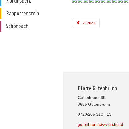
Martinsberg
Rappottenstein
Zurück
Schönbach
Pfarre Gutenbrunn
Gutenbrunn 99
3665 Gutenbrunn
0720/205 310 - 13
gutenbrunn@wvkirche.at