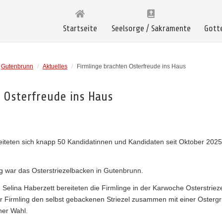
Startseite
Seelsorge / Sakramente
Gott
Gutenbrunn
/
Aktuelles
/
Firmlinge brachten Osterfreude ins Haus
 Osterfreude ins Haus
iteten sich knapp 50 Kandidatinnen und Kandidaten seit Oktober 2025
g war das Osterstriezelbacken in Gutenbrunn.
Selina Haberzett bereiteten die Firmlinge in der Karwoche Osterstrieze
r Firmling den selbst gebackenen Striezel zusammen mit einer Osterg
ner Wahl.