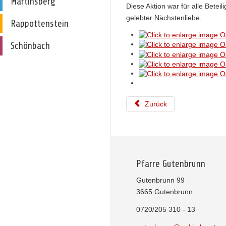
Martinsberg
Diese Aktion war für alle Bete
gelebter Nächstenliebe.
Rappottenstein
Schönbach
Zurück
Pfarre Gutenbrunn
Gutenbrunn 99
3665 Gutenbrunn
0720/205 310 - 13