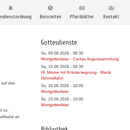
esdienstordnung
Bürozeiten
Pfarrblätter
Kontakt
Gottesdienste
So, 09.08.2026
08:30
-
Wortgottesfeier - Caritas Augustsammlung
Sa, 15.08.2026
08:30
-
Hl. Messe mit Kräutersegnung - Mariä
Himmelfahrt
 auf das
So, 16.08.2026
10:00
-
Wortgottesfeier
So, 23.08.2026
10:00
-
Wortgottesfeier
l zu.
rußkarte an
Bibliothek