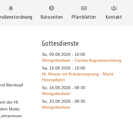
esdienstordnung
Bürozeiten
Pfarrblätter
Kontakt
Gottesdienste
So, 09.08.2026
10:00
-
Wortgottesfeier - Caritas Augustsammlung
Sa, 15.08.2026
10:00
-
Hl. Messe mit Kräutersegnung - Mariä
Himmelfahrt
und Bärnkopf
So, 16.08.2026
08:30
-
Wortgottesfeier
So, 23.08.2026
08:30
-
nt der Hl.
Wortgottesfeier
 dem Motto
 Lehrerinnen