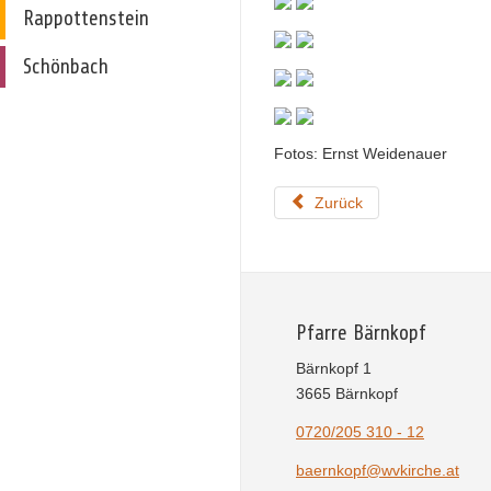
Rappottenstein
Schönbach
Fotos: Ernst Weidenauer
Zurück
Pfarre Bärnkopf
Bärnkopf 1
3665 Bärnkopf
0720/205 310 - 12
baernkopf@wvkirche.at