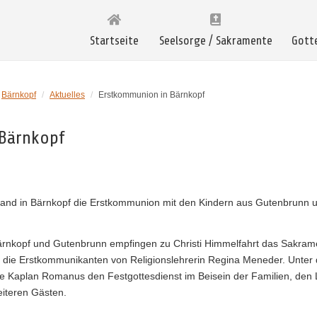
Startseite
Seelsorge / Sakramente
Gott
Bärnkopf
/
Aktuelles
/
Erstkommunion in Bärnkopf
Bärnkopf
fand in Bärnkopf die Erstkommunion mit den Kindern aus Gutenbrunn 
ärnkopf und Gutenbrunn empfingen zu Christi Himmelfahrt das Sakrame
en die Erstkommunikanten von Religionslehrerin Regina Meneder. Unter
rte Kaplan Romanus den Festgottesdienst im Beisein der Familien, den
eiteren Gästen.