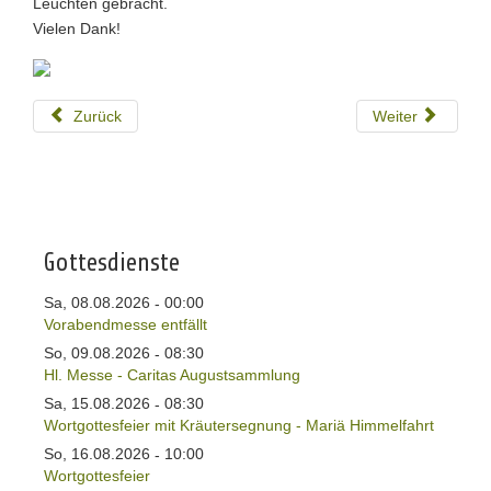
Leuchten gebracht.
Vielen Dank!
Zurück
Weiter
Gottesdienste
Sa, 08.08.2026
00:00
-
Vorabendmesse entfällt
So, 09.08.2026
08:30
-
Hl. Messe - Caritas Augustsammlung
Sa, 15.08.2026
08:30
-
Wortgottesfeier mit Kräutersegnung - Mariä Himmelfahrt
So, 16.08.2026
10:00
-
Wortgottesfeier